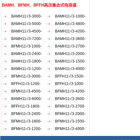
AKW
BAMH、BFMH、BFFH高压集合式电容器
BAMH11√3-3000-
BAMH11√3-1000-
1×3W
BAMH11√3-5000-
1×3W
BAMH11√3-4800-
1×3W
BAMH11√3-4500-
1×3W
BAMH11√3-4200-
1×3W
BAMH11√3-7200-
1×3W
BAMH11√3-3600-
1×3W
BFMH11√3-1000-
1×3W
BAMH11√3-2700-
1×3W
BAMH11√3-2400-
1×3W
BAMH11√3-2000-
1×3W
BAMH11√3-1800-
1×3W
BAMH11√3-1500-
1×3W
BAMH11√3-1200-
1×3W
BAMH11√3-4000-
1×3W
BFMH11√3-3000-
1×3W
BFFH11√3-1500-
1×3W
BFFH11√3-1200-
1×3W
BFFH11√3-1000-
1×3W
BFMH11√3-4500-
1×3W
BFMH11√3-4200-
1×3W
BAMH11√3-6000-
1×3W
BFMH11√3-3600-
1×3W
BFFH11√3-1800-
1×3W
BFMH11√3-2700-
1×3W
BFMH11√3-2400-
1×3W
BFMH11√3-2000-
1×3W
BFMH11√3-1800-
1×3W
BFMH11√3-1500-
1×3W
BFMH11√3-1200-
1×3W
BFMH11√3-4000-
1×3W
1×3W