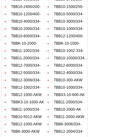
AKW
TBB10-2400/200-
AKW
TBB10-1500/250-
AKW
TBB10-1200/400-
AKW
TBB10-5000/334-
AKW
TBB10-4000/334-
AKW
TBB10-3000/334-
AKW
TBB10-2000/334-
AKW
TBB10-1000/334-
AKW
TBB10-6000/334-
AKW
TBB12-1200/400-
AKW
TBBK-10-2000-
AKW
TBBK-10-1000-
AKW
TBB11-1002/334-
AKW
TBB10-1002-334-
AKW
TBB11-2000/334-
AKW
TBB10-10000/334...
AKW
TBB12-7000/334-
TBB12-6000/334-
AKW
TBB12-5000/334-
AKW
TBB12-4000/334-
AKW
TBB12-3006/334-
AKW
TBB10-300-AKW
AKW
TBB12-1002/334-
TBB10-1000/334-
AKW
TBB12-1000-AKW
ACW
TBBX3-10-600-AK
TBBK3-10-1000-AK
TBB11-2000/334-
TBB11-1000/334-
akw
TBB10-2000-AK
akw
TBB10-5012-AKW
TBB11-2000-AKW
TBB12-1000-AKW
TBB6-3006/334-
TBB6-3000-AKW
AKW
TBB12-2004/334-