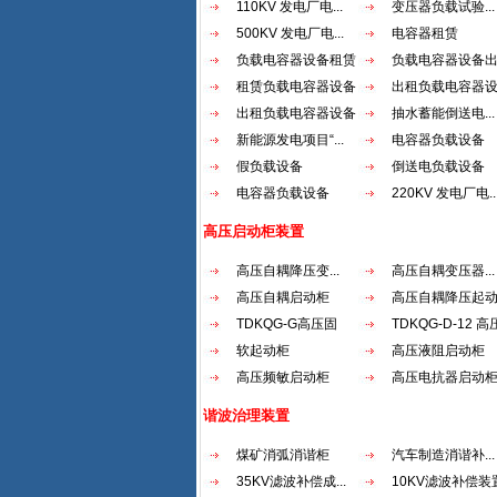
110KV 发电厂电...
变压器负载试验...
500KV 发电厂电...
电容器租赁
负载电容器设备租赁
负载电容器设备
租赁负载电容器设备
出租负载电容器
出租负载电容器设备
抽水蓄能倒送电...
新能源发电项目“...
电容器负载设备
假负载设备
倒送电负载设备
电容器负载设备
220KV 发电厂电..
高压启动柜装置
高压自耦降压变...
高压自耦变压器...
高压自耦启动柜
高压自耦降压起
TDKQG-G高压固
TDKQG-D-12 高压
态...
软起动柜
高压液阻启动柜
高压频敏启动柜
高压电抗器启动
谐波治理装置
煤矿消弧消谐柜
汽车制造消谐补...
35KV滤波补偿成...
10KV滤波补偿装