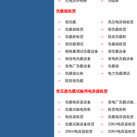
过电压抑制柜
消弧柜
负载箱租赁
假负载
高压电容箱租赁
负载箱租赁
假负载租赁
负载柜租赁
阻容负载柜
假负载测试
负载箱租赁
相电量测试负载设备
假负载设备
倒送电负载设备
发电机负载设备
发电厂负载设备
负载箱
负载箱出租
电力负载测试
阻容假负载
变压器负载试验用电容器租赁
负载电容器设备
发电厂负载试验...
负载试验电容柜
租赁电容柜
电容器租赁
负载电容器租赁
负载试验设备租赁
10KV电容器租赁
35KV电容器租赁
20KV电容器租赁