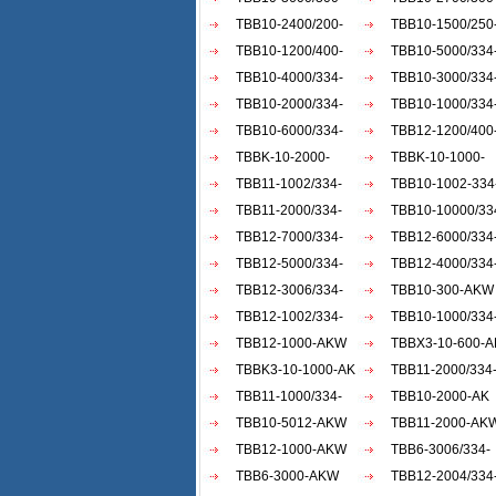
AKW
TBB10-2400/200-
AKW
TBB10-1500/250
AKW
TBB10-1200/400-
AKW
TBB10-5000/334
AKW
TBB10-4000/334-
AKW
TBB10-3000/334
AKW
TBB10-2000/334-
AKW
TBB10-1000/334
AKW
TBB10-6000/334-
AKW
TBB12-1200/400
AKW
TBBK-10-2000-
AKW
TBBK-10-1000-
AKW
TBB11-1002/334-
AKW
TBB10-1002-334
AKW
TBB11-2000/334-
AKW
TBB10-10000/334
AKW
TBB12-7000/334-
TBB12-6000/334
AKW
TBB12-5000/334-
AKW
TBB12-4000/334
AKW
TBB12-3006/334-
AKW
TBB10-300-AKW
AKW
TBB12-1002/334-
TBB10-1000/334
AKW
TBB12-1000-AKW
ACW
TBBX3-10-600-A
TBBK3-10-1000-AK
TBB11-2000/334
TBB11-1000/334-
akw
TBB10-2000-AK
akw
TBB10-5012-AKW
TBB11-2000-AK
TBB12-1000-AKW
TBB6-3006/334-
TBB6-3000-AKW
AKW
TBB12-2004/334