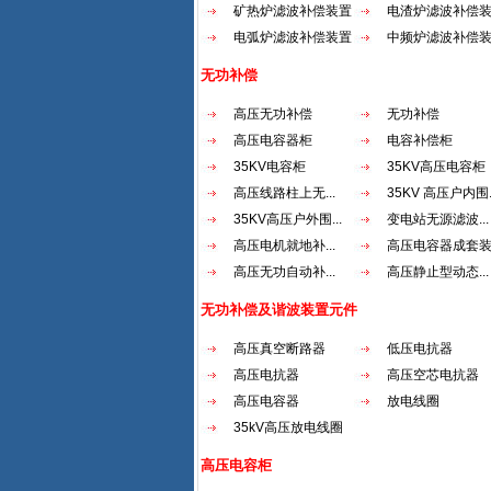
矿热炉滤波补偿装置
电渣炉滤波补偿
电弧炉滤波补偿装置
中频炉滤波补偿
无功补偿
高压无功补偿
无功补偿
高压电容器柜
电容补偿柜
35KV电容柜
35KV高压电容柜
高压线路柱上无...
35KV 高压户内围..
35KV高压户外围...
变电站无源滤波...
高压电机就地补...
高压电容器成套
高压无功自动补...
高压静止型动态...
无功补偿及谐波装置元件
高压真空断路器
低压电抗器
高压电抗器
高压空芯电抗器
高压电容器
放电线圈
35kV高压放电线圈
高压电容柜