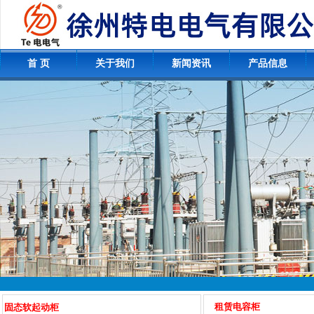
首 页
关于我们
新闻资讯
产品信息
租赁电容柜
固态软起动柜