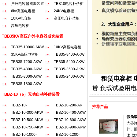
户外电容器成套装置
TBB10电容补偿柜
6kv高压电容柜
24KV电容柜
10KV电容柜
高压电容补偿柜
高压电容柜
TBB35KV高压户外电容器成套装置
TBB35-10000-AKW
10KV高压电容柜
35KV高压电容柜
TBB35-8400-AKW
TBB35-7200-AKW
TBB35-5400-AKW
TBB35-4800-AKW
TBB35-3600-AKW
TBB35-3000-AKW
TBB35-2400-AKW
租赁电容柜 
TBB35-1800-AKW
赁.负载试验用
TBBZ-10（6）无功自动补偿装置
TBBZ-10-
TBBZ-10-200-AK
推荐产品
2100（30...
TBBZ-10-300-AKW
TBBZ-10-400-AKW
假负
TBBZ-10-500-AKW
TBBZ-10-600-AKW
大器
TBBZ-10-750-AKW
TBBZ-10-900-AKW
件、
TBBZ-10-1000-
TBBZ-10-1200-
(如放