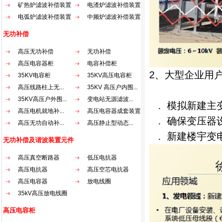
矿热炉滤波补偿装置
电渣炉滤波补偿装置
电弧炉滤波补偿装置
中频炉滤波补偿装置
无功补偿
高压无功补偿
无功补偿
高压电容器柜
电容补偿柜
2、大型企业用户
35KV电容柜
35KV高压电容柜
高压线路柱上无...
35KV 高压户内围...
35KV高压户外围...
变电站无源滤波...
. 模拟新建主
高压电机就地补...
高压电容器成套装置
. 确保变压器
高压无功自动补...
高压静止型动态...
. 新建楼宇变
无功补偿及谐波装置元件
高压真空断路器
低压电抗器
高压电抗器
高压空芯电抗器
高压电容器
放电线圈
35kV高压放电线圈
高压电容柜