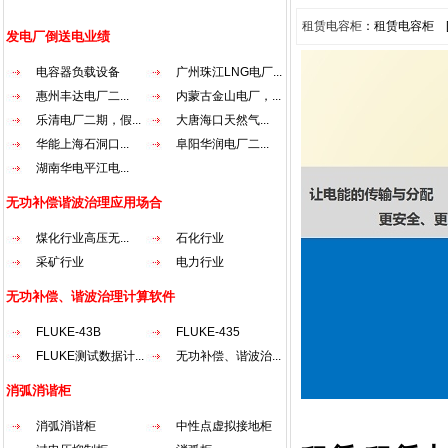
租赁电容柜
：租赁电容柜 [
发电厂倒送电业绩
电容器负载设备
广州珠江LNG电厂...
惠州丰达电厂二...
内蒙古金山电厂，...
乐清电厂二期，假...
大唐海口天然气...
华能上海石洞口...
阜阳华润电厂二...
湖南华电平江电...
无功补偿谐波治理应用场合
煤化行业高压无...
石化行业
采矿行业
电力行业
无功补偿、谐波治理计算软件
FLUKE-43B
FLUKE-435
FLUKE测试数据计...
无功补偿、谐波治...
消弧消谐柜
消弧消谐柜
中性点虚拟接地柜