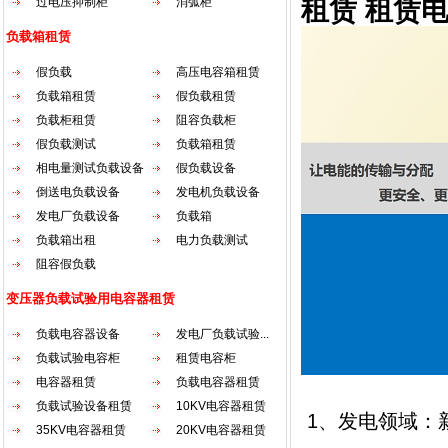
过电压抑制柜
消弧柜
租赁 租赁
负载箱租赁
假负载
高压电容箱租赁
负载箱租赁
假负载租赁
负载柜租赁
阻容负载柜
假负载测试
负载箱租赁
相电量测试负载设备
假负载设备
倒送电负载设备
发电机负载设备
发电厂负载设备
负载箱
负载箱出租
电力负载测试
阻容假负载
变压器负载试验用电容器租赁
负载电容器设备
发电厂负载试验...
负载试验电容柜
租赁电容柜
电容器租赁
负载电容器租赁
负载试验设备租赁
10KV电容器租赁
1、发电领域：
35KV电容器租赁
20KV电容器租赁