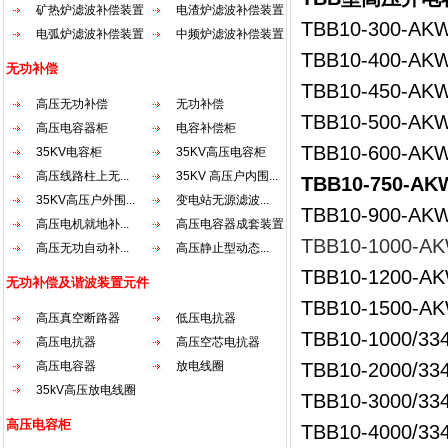
矿热炉滤波补偿装置
电渣炉滤波补偿装置
TBB10-300-AK
电弧炉滤波补偿装置
中频炉滤波补偿装置
TBB10-400-AK
无功补偿
TBB10-450-AK
高压无功补偿
无功补偿
TBB10-500-AK
高压电容器柜
电容补偿柜
TBB10-600-AK
35KV电容柜
35KV高压电容柜
高压线路柱上无...
35KV 高压户内围...
TBB10-750-AK
35KV高压户外围...
变电站无源滤波...
TBB10-900-AK
高压电机就地补...
高压电容器成套装置
TBB10-1000-A
高压无功自动补...
高压静止型动态...
TBB10-1200-A
无功补偿及谐波装置元件
TBB10-1500-A
高压真空断路器
低压电抗器
TBB10-1000/33
高压电抗器
高压空芯电抗器
高压电容器
放电线圈
TBB10-2000/33
35kV高压放电线圈
TBB10-3000/33
高压电容柜
TBB10-4000/33