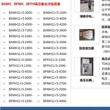
南华
AKW
电阻
BAMH、BFMH、BFFH高压集合式电容器
南华
发射
位于
要匹
BAMH11√3-3000-
BAMH11√3-1000-
华电
湖南华电...
1×3W
BAMH11√3-5000-
1×3W
BAMH11√3-4800-
大、
1×3W
BAMH11√3-4500-
1×3W
BAMH11√3-4200-
好等
阻容
于国内
1×3W
BAMH11√3-7200-
1×3W
BAMH11√3-3600-
水电
平江
1×3W
BFMH11√3-1000-
1×3W
BAMH11√3-2700-
核电
术人员
查二
1×3W
BAMH11√3-2400-
1×3W
BAMH11√3-2000-
随着启
置与
1×3W
BAMH11√3-1800-
1×3W
BAMH11√3-1500-
阻容假负载
式受
（6k
1×3W
BAMH11√3-1200-
1×3W
BAMH11√3-4000-
来重
容器
电，
高压
1×3W
BFMH11√3-3000-
1×3W
BFFH11√3-1500-
压备
段 。
TDKQ
1×3W
BFFH11√3-1200-
1×3W
BFFH11√3-1000-
性。
的单
启动
护可
1×3W
BFMH11√3-4500-
1×3W
BFMH11√3-4200-
力保
是通
比普
1×3W
BAMH11√3-6000-
1×3W
BFMH11√3-3600-
础。
电压
高压自耦...
备的
1×3W
BFFH11√3-1800-
1×3W
BFMH11√3-2700-
调式电
软启
电厂
一次
空环
1×3W
BFMH11√3-2400-
1×3W
BFMH11√3-2000-
差动
过一
发热
1×3W
BFMH11√3-1800-
1×3W
BFMH11√3-1500-
后的
备变
西门
负载
1×3W
BFMH11√3-1200-
1×3W
BFMH11√3-4000-
为之
冲击
负载
1×3W
1×3W
和依据
点 