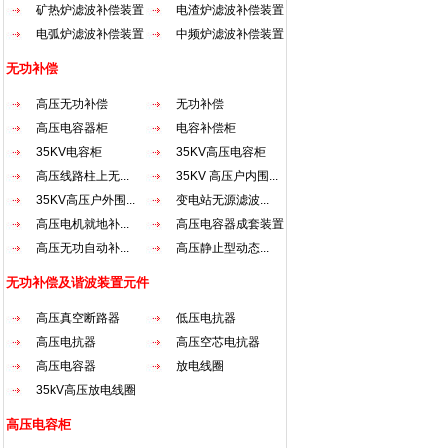
矿热炉滤波补偿装置
电渣炉滤波补偿装置
电弧炉滤波补偿装置
中频炉滤波补偿装置
无功补偿
高压无功补偿
无功补偿
高压电容器柜
电容补偿柜
35KV电容柜
35KV高压电容柜
高压线路柱上无...
35KV 高压户内围...
35KV高压户外围...
变电站无源滤波...
高压电机就地补...
高压电容器成套装置
高压无功自动补...
高压静止型动态...
无功补偿及谐波装置元件
高压真空断路器
低压电抗器
高压电抗器
高压空芯电抗器
高压电容器
放电线圈
35kV高压放电线圈
高压电容柜