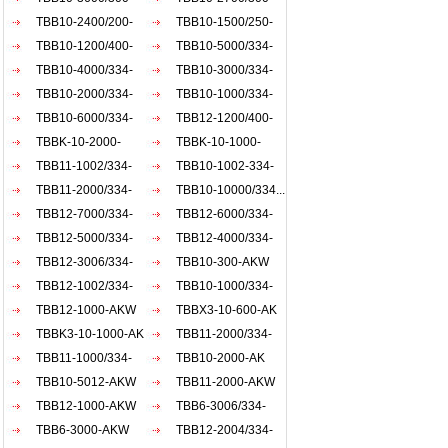
AKW
TBB10-2400/200-
AKW
TBB10-1500/250-
AKW
TBB10-1200/400-
AKW
TBB10-5000/334-
AKW
TBB10-4000/334-
AKW
TBB10-3000/334-
AKW
TBB10-2000/334-
AKW
TBB10-1000/334-
AKW
TBB10-6000/334-
AKW
TBB12-1200/400-
AKW
TBBK-10-2000-
AKW
TBBK-10-1000-
AKW
TBB11-1002/334-
AKW
TBB10-1002-334-
AKW
TBB11-2000/334-
AKW
TBB10-10000/334...
AKW
TBB12-7000/334-
TBB12-6000/334-
AKW
TBB12-5000/334-
AKW
TBB12-4000/334-
AKW
TBB12-3006/334-
AKW
TBB10-300-AKW
AKW
TBB12-1002/334-
TBB10-1000/334-
AKW
TBB12-1000-AKW
ACW
TBBX3-10-600-AK
TBBK3-10-1000-AK
TBB11-2000/334-
TBB11-1000/334-
akw
TBB10-2000-AK
akw
TBB10-5012-AKW
TBB11-2000-AKW
TBB12-1000-AKW
TBB6-3006/334-
TBB6-3000-AKW
AKW
TBB12-2004/334-