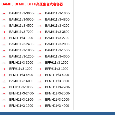
AKW
BAMH、BFMH、BFFH高压集合式电容器
BAMH11√3-3000-
BAMH11√3-1000-
1×3W
BAMH11√3-5000-
1×3W
BAMH11√3-4800-
1×3W
BAMH11√3-4500-
1×3W
BAMH11√3-4200-
1×3W
BAMH11√3-7200-
1×3W
BAMH11√3-3600-
1×3W
BFMH11√3-1000-
1×3W
BAMH11√3-2700-
1×3W
BAMH11√3-2400-
1×3W
BAMH11√3-2000-
1×3W
BAMH11√3-1800-
1×3W
BAMH11√3-1500-
1×3W
BAMH11√3-1200-
1×3W
BAMH11√3-4000-
1×3W
BFMH11√3-3000-
1×3W
BFFH11√3-1500-
1×3W
BFFH11√3-1200-
1×3W
BFFH11√3-1000-
1×3W
BFMH11√3-4500-
1×3W
BFMH11√3-4200-
1×3W
BAMH11√3-6000-
1×3W
BFMH11√3-3600-
1×3W
BFFH11√3-1800-
1×3W
BFMH11√3-2700-
1×3W
BFMH11√3-2400-
1×3W
BFMH11√3-2000-
1×3W
BFMH11√3-1800-
1×3W
BFMH11√3-1500-
1×3W
BFMH11√3-1200-
1×3W
BFMH11√3-4000-
1×3W
1×3W