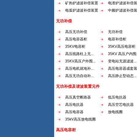
矿热炉滤波补偿装置
电渣炉滤波补偿
电弧炉滤波补偿装置
中频炉滤波补偿
无功补偿
高压无功补偿
无功补偿
高压电容器柜
电容补偿柜
35KV电容柜
35KV高压电容柜
高压线路柱上无...
35KV 高压户内围..
35KV高压户外围...
变电站无源滤波...
高压电机就地补...
高压电容器成套
高压无功自动补...
高压静止型动态...
无功补偿及谐波装置元件
高压真空断路器
低压电抗器
高压电抗器
高压空芯电抗器
高压电容器
放电线圈
35kV高压放电线圈
高压电容柜