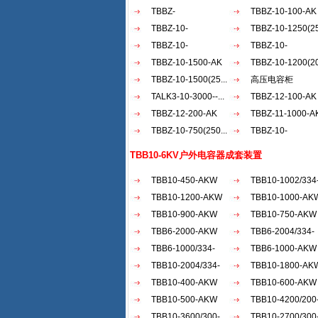
AKW
TBBZ-
AKW
TBBZ-10-100-AK
900（200+30...
TBBZ-10-
TBBZ-10-1250(25
1200（20...
TBBZ-10-
TBBZ-10-
900（150...
TBBZ-10-1500-AK
1500（50...
TBBZ-10-1200(20
TBBZ-10-1500(25...
高压电容柜
TALK3-10-3000--...
TBBZ-12-100-AK
TBBZ-12-200-AK
TBBZ-11-1000-A
TBBZ-10-750(250...
TBBZ-10-
1800（30...
TBB10-6KV户外电容器成套装置
TBB10-450-AKW
TBB10-1002/334
TBB10-1200-AKW
AKW
TBB10-1000-AK
TBB10-900-AKW
TBB10-750-AKW
TBB6-2000-AKW
TBB6-2004/334-
TBB6-1000/334-
AKW
TBB6-1000-AKW
AKW
TBB10-2004/334-
TBB10-1800-AK
AKW
TBB10-400-AKW
TBB10-600-AKW
TBB10-500-AKW
TBB10-4200/200
TBB10-3600/300-
AKW
TBB10-2700/300