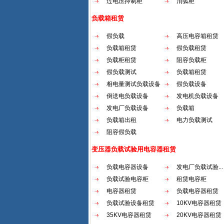
过电压抑制柜
消弧柜
负载箱租赁
假负载
高压电容箱租赁
负载箱租赁
假负载租赁
负载柜租赁
阻容负载柜
假负载测试
负载箱租赁
相电量测试负载设备
假负载设备
倒送电负载设备
发电机负载设备
发电厂负载设备
负载箱
负载箱出租
电力负载测试
阻容假负载
变压器负载试验用电容器租赁
负载电容器设备
发电厂负载试验...
负载试验电容柜
租赁电容柜
电容器租赁
负载电容器租赁
负载试验设备租赁
10KV电容器租赁
35KV电容器租赁
20KV电容器租赁