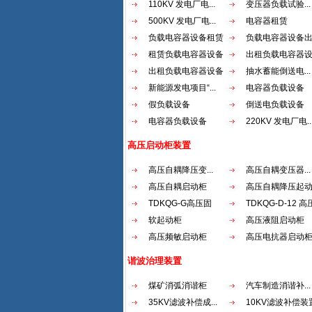
110KV 发电厂电...
变压器负载试验...
500KV 发电厂电...
电容器租赁
负载电容器设备租赁
负载电容器设备
租赁负载电容器设备
出租负载电容器
出租负载电容器设备
抽水蓄能倒送电...
新能源发电项目“...
电容器负载设备
假负载设备
倒送电负载设备
电容器负载设备
220KV 发电厂电..
高压启动柜装置
高压自耦降压变...
高压自耦变压器...
高压自耦启动柜
高压自耦降压起
TDKQG-G高压固
TDKQG-D-12 高压
态...
软起动柜
高压液阻启动柜
高压频敏启动柜
高压电抗器启动
谐波治理装置
煤矿消弧消谐柜
汽车制造消谐补...
35KV滤波补偿成...
10KV滤波补偿装