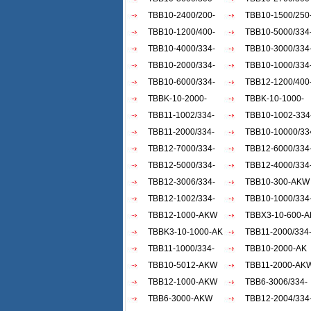
AKW
TBB10-2400/200-
AKW
TBB10-1500/250
AKW
TBB10-1200/400-
AKW
TBB10-5000/334
AKW
TBB10-4000/334-
AKW
TBB10-3000/334
AKW
TBB10-2000/334-
AKW
TBB10-1000/334
AKW
TBB10-6000/334-
AKW
TBB12-1200/400
AKW
TBBK-10-2000-
AKW
TBBK-10-1000-
AKW
TBB11-1002/334-
AKW
TBB10-1002-334
AKW
TBB11-2000/334-
AKW
TBB10-10000/334
AKW
TBB12-7000/334-
TBB12-6000/334
AKW
TBB12-5000/334-
AKW
TBB12-4000/334
AKW
TBB12-3006/334-
AKW
TBB10-300-AKW
AKW
TBB12-1002/334-
TBB10-1000/334
AKW
TBB12-1000-AKW
ACW
TBBX3-10-600-A
TBBK3-10-1000-AK
TBB11-2000/334
TBB11-1000/334-
akw
TBB10-2000-AK
akw
TBB10-5012-AKW
TBB11-2000-AK
TBB12-1000-AKW
TBB6-3006/334-
TBB6-3000-AKW
AKW
TBB12-2004/334