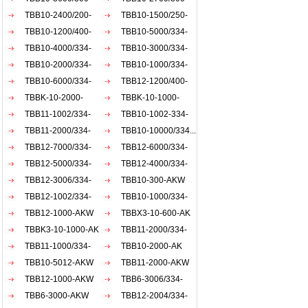
AKW
TBB10-2400/200-
AKW
TBB10-1500/250-
AKW
TBB10-1200/400-
AKW
TBB10-5000/334-
AKW
TBB10-4000/334-
AKW
TBB10-3000/334-
AKW
TBB10-2000/334-
AKW
TBB10-1000/334-
AKW
TBB10-6000/334-
AKW
TBB12-1200/400-
AKW
TBBK-10-2000-
AKW
TBBK-10-1000-
AKW
TBB11-1002/334-
AKW
TBB10-1002-334-
AKW
TBB11-2000/334-
AKW
TBB10-10000/334...
AKW
TBB12-7000/334-
TBB12-6000/334-
AKW
TBB12-5000/334-
AKW
TBB12-4000/334-
AKW
TBB12-3006/334-
AKW
TBB10-300-AKW
AKW
TBB12-1002/334-
TBB10-1000/334-
AKW
TBB12-1000-AKW
ACW
TBBX3-10-600-AK
TBBK3-10-1000-AK
TBB11-2000/334-
TBB11-1000/334-
akw
TBB10-2000-AK
akw
TBB10-5012-AKW
TBB11-2000-AKW
TBB12-1000-AKW
TBB6-3006/334-
TBB6-3000-AKW
AKW
TBB12-2004/334-