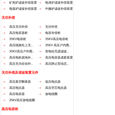
矿热炉滤波补偿装置
电渣炉滤波补偿装置
电弧炉滤波补偿装置
中频炉滤波补偿装置
无功补偿
高压无功补偿
无功补偿
高压电容器柜
电容补偿柜
35KV电容柜
35KV高压电容柜
高压线路柱上无...
35KV 高压户内围...
35KV高压户外围...
变电站无源滤波...
高压电机就地补...
高压电容器成套装置
高压无功自动补...
高压静止型动态...
无功补偿及谐波装置元件
高压真空断路器
低压电抗器
高压电抗器
高压空芯电抗器
高压电容器
放电线圈
35kV高压放电线圈
高压电容柜