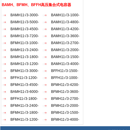
AKW
BAMH、BFMH、BFFH高压集合式电容器
BAMH11√3-3000-
BAMH11√3-1000-
1×3W
BAMH11√3-5000-
1×3W
BAMH11√3-4800-
1×3W
BAMH11√3-4500-
1×3W
BAMH11√3-4200-
1×3W
BAMH11√3-7200-
1×3W
BAMH11√3-3600-
1×3W
BFMH11√3-1000-
1×3W
BAMH11√3-2700-
1×3W
BAMH11√3-2400-
1×3W
BAMH11√3-2000-
1×3W
BAMH11√3-1800-
1×3W
BAMH11√3-1500-
1×3W
BAMH11√3-1200-
1×3W
BAMH11√3-4000-
1×3W
BFMH11√3-3000-
1×3W
BFFH11√3-1500-
1×3W
BFFH11√3-1200-
1×3W
BFFH11√3-1000-
1×3W
BFMH11√3-4500-
1×3W
BFMH11√3-4200-
1×3W
BAMH11√3-6000-
1×3W
BFMH11√3-3600-
1×3W
BFFH11√3-1800-
1×3W
BFMH11√3-2700-
1×3W
BFMH11√3-2400-
1×3W
BFMH11√3-2000-
1×3W
BFMH11√3-1800-
1×3W
BFMH11√3-1500-
1×3W
BFMH11√3-1200-
1×3W
BFMH11√3-4000-
1×3W
1×3W