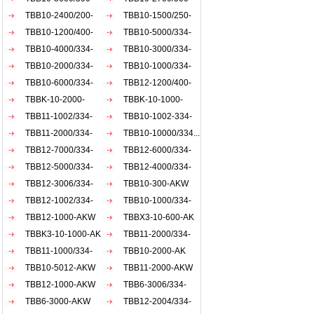
AKW
TBB10-2400/200-
AKW
TBB10-1500/250-
AKW
TBB10-1200/400-
AKW
TBB10-5000/334-
AKW
TBB10-4000/334-
AKW
TBB10-3000/334-
AKW
TBB10-2000/334-
AKW
TBB10-1000/334-
AKW
TBB10-6000/334-
AKW
TBB12-1200/400-
AKW
TBBK-10-2000-
AKW
TBBK-10-1000-
AKW
TBB11-1002/334-
AKW
TBB10-1002-334-
AKW
TBB11-2000/334-
AKW
TBB10-10000/334...
AKW
TBB12-7000/334-
TBB12-6000/334-
AKW
TBB12-5000/334-
AKW
TBB12-4000/334-
AKW
TBB12-3006/334-
AKW
TBB10-300-AKW
AKW
TBB12-1002/334-
TBB10-1000/334-
AKW
TBB12-1000-AKW
ACW
TBBX3-10-600-AK
TBBK3-10-1000-AK
TBB11-2000/334-
TBB11-1000/334-
akw
TBB10-2000-AK
akw
TBB10-5012-AKW
TBB11-2000-AKW
TBB12-1000-AKW
TBB6-3006/334-
TBB6-3000-AKW
AKW
TBB12-2004/334-