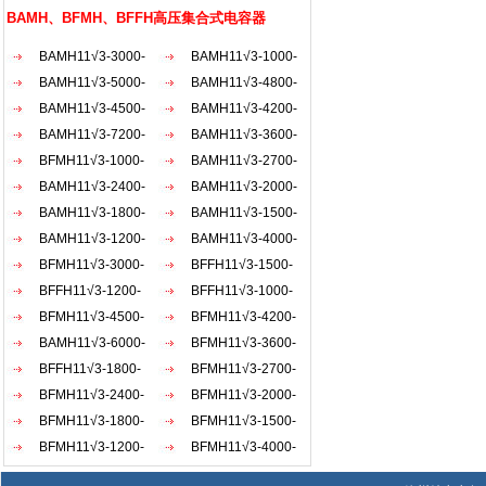
AKW
BAMH、BFMH、BFFH高压集合式电容器
BAMH11√3-3000-
BAMH11√3-1000-
1×3W
BAMH11√3-5000-
1×3W
BAMH11√3-4800-
1×3W
BAMH11√3-4500-
1×3W
BAMH11√3-4200-
1×3W
BAMH11√3-7200-
1×3W
BAMH11√3-3600-
1×3W
BFMH11√3-1000-
1×3W
BAMH11√3-2700-
1×3W
BAMH11√3-2400-
1×3W
BAMH11√3-2000-
1×3W
BAMH11√3-1800-
1×3W
BAMH11√3-1500-
1×3W
BAMH11√3-1200-
1×3W
BAMH11√3-4000-
1×3W
BFMH11√3-3000-
1×3W
BFFH11√3-1500-
1×3W
BFFH11√3-1200-
1×3W
BFFH11√3-1000-
1×3W
BFMH11√3-4500-
1×3W
BFMH11√3-4200-
1×3W
BAMH11√3-6000-
1×3W
BFMH11√3-3600-
1×3W
BFFH11√3-1800-
1×3W
BFMH11√3-2700-
1×3W
BFMH11√3-2400-
1×3W
BFMH11√3-2000-
1×3W
BFMH11√3-1800-
1×3W
BFMH11√3-1500-
1×3W
BFMH11√3-1200-
1×3W
BFMH11√3-4000-
1×3W
1×3W