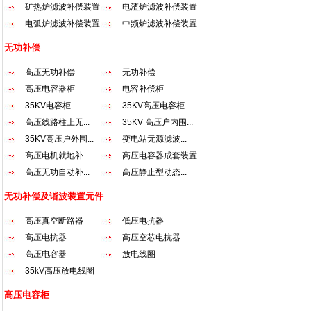
矿热炉滤波补偿装置
电渣炉滤波补偿装置
电弧炉滤波补偿装置
中频炉滤波补偿装置
无功补偿
高压无功补偿
无功补偿
高压电容器柜
电容补偿柜
35KV电容柜
35KV高压电容柜
高压线路柱上无...
35KV 高压户内围...
35KV高压户外围...
变电站无源滤波...
高压电机就地补...
高压电容器成套装置
高压无功自动补...
高压静止型动态...
无功补偿及谐波装置元件
高压真空断路器
低压电抗器
高压电抗器
高压空芯电抗器
高压电容器
放电线圈
35kV高压放电线圈
高压电容柜