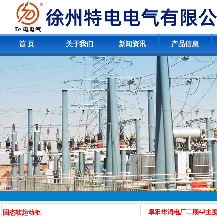
首 页
关于我们
新闻资讯
产品信息
阜阳华润电厂二期4#主
固态软起动柜