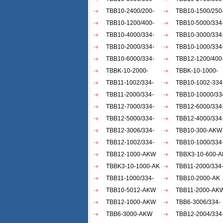
AKW
TBB10-2400/200-
AKW
TBB10-1500/250
AKW
TBB10-1200/400-
AKW
TBB10-5000/334
AKW
TBB10-4000/334-
AKW
TBB10-3000/334
AKW
TBB10-2000/334-
AKW
TBB10-1000/334
AKW
TBB10-6000/334-
AKW
TBB12-1200/400
AKW
TBBK-10-2000-
AKW
TBBK-10-1000-
AKW
TBB11-1002/334-
AKW
TBB10-1002-334
AKW
TBB11-2000/334-
AKW
TBB10-10000/334
AKW
TBB12-7000/334-
TBB12-6000/334
AKW
TBB12-5000/334-
AKW
TBB12-4000/334
AKW
TBB12-3006/334-
AKW
TBB10-300-AKW
AKW
TBB12-1002/334-
TBB10-1000/334
AKW
TBB12-1000-AKW
ACW
TBBX3-10-600-A
TBBK3-10-1000-AK
TBB11-2000/334
TBB11-1000/334-
akw
TBB10-2000-AK
akw
TBB10-5012-AKW
TBB11-2000-AK
TBB12-1000-AKW
TBB6-3006/334-
TBB6-3000-AKW
AKW
TBB12-2004/334