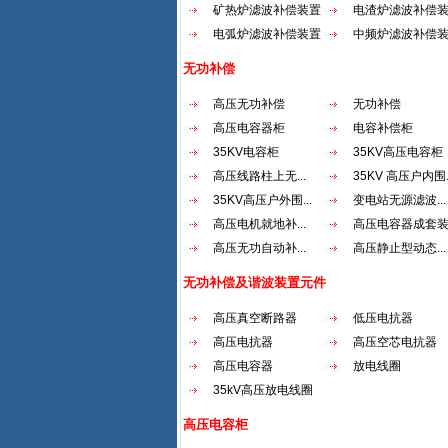
矿热炉滤波补偿装置
电渣炉滤波补偿
电弧炉滤波补偿装置
中频炉滤波补偿
无功补偿
高压无功补偿
无功补偿
高压电容器柜
电容补偿柜
35KV电容柜
35KV高压电容柜
高压线路柱上无...
35KV 高压户内围..
35KV高压户外围...
变电站无源滤波...
高压电机就地补...
高压电容器成套
高压无功自动补...
高压静止型动态...
无功补偿及谐波装置元件
高压真空断路器
低压电抗器
高压电抗器
高压空芯电抗器
高压电容器
放电线圈
35kV高压放电线圈
高压电容柜