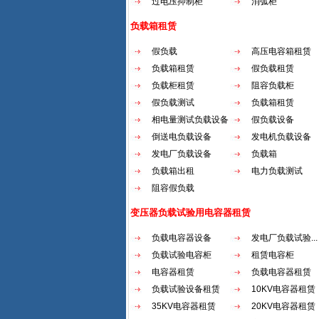
过电压抑制柜
消弧柜
负载箱租赁
假负载
高压电容箱租赁
负载箱租赁
假负载租赁
负载柜租赁
阻容负载柜
假负载测试
负载箱租赁
相电量测试负载设备
假负载设备
倒送电负载设备
发电机负载设备
发电厂负载设备
负载箱
负载箱出租
电力负载测试
阻容假负载
变压器负载试验用电容器租赁
负载电容器设备
发电厂负载试验...
负载试验电容柜
租赁电容柜
电容器租赁
负载电容器租赁
负载试验设备租赁
10KV电容器租赁
35KV电容器租赁
20KV电容器租赁