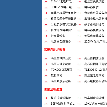
110KV 发电厂电...
变压器负载试验...
500KV 发电厂电...
电容器租赁
负载电容器设备租赁
负载电容器设备
租赁负载电容器设备
出租负载电容器
出租负载电容器设备
抽水蓄能倒送电...
新能源发电项目“...
电容器负载设备
假负载设备
倒送电负载设备
电容器负载设备
220KV 发电厂电..
高压启动柜装置
高压自耦降压变...
高压自耦变压器...
高压自耦启动柜
高压自耦降压起
TDKQG-G高压固
TDKQG-D-12 高压
态...
软起动柜
高压液阻启动柜
高压频敏启动柜
高压电抗器启动
谐波治理装置
煤矿消弧消谐柜
汽车制造消谐补...
35KV滤波补偿成...
10KV滤波补偿装