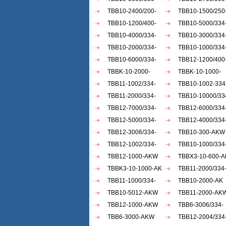
AKW
TBB10-2400/200-
AKW
TBB10-1500/250
AKW
TBB10-1200/400-
AKW
TBB10-5000/334
AKW
TBB10-4000/334-
AKW
TBB10-3000/334
AKW
TBB10-2000/334-
AKW
TBB10-1000/334
AKW
TBB10-6000/334-
AKW
TBB12-1200/400
AKW
TBBK-10-2000-
AKW
TBBK-10-1000-
AKW
TBB11-1002/334-
AKW
TBB10-1002-334
AKW
TBB11-2000/334-
AKW
TBB10-10000/334
AKW
TBB12-7000/334-
TBB12-6000/334
AKW
TBB12-5000/334-
AKW
TBB12-4000/334
AKW
TBB12-3006/334-
AKW
TBB10-300-AKW
AKW
TBB12-1002/334-
TBB10-1000/334
AKW
TBB12-1000-AKW
ACW
TBBX3-10-600-A
TBBK3-10-1000-AK
TBB11-2000/334
TBB11-1000/334-
akw
TBB10-2000-AK
akw
TBB10-5012-AKW
TBB11-2000-AK
TBB12-1000-AKW
TBB6-3006/334-
TBB6-3000-AKW
AKW
TBB12-2004/334