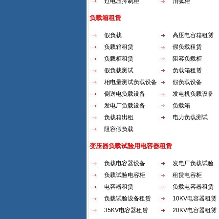
过电压抑制柜
消弧柜
负载箱租赁
假负载
高压电容箱租赁
负载箱租赁
假负载租赁
负载柜租赁
阻容负载柜
假负载测试
负载箱租赁
相电量测试负载设备
假负载设备
倒送电负载设备
发电机负载设备
发电厂负载设备
负载箱
负载箱出租
电力负载测试
阻容假负载
变压器负载试验用电容器租赁
负载电容器设备
发电厂负载试验...
负载试验电容柜
租赁电容柜
电容器租赁
负载电容器租赁
负载试验设备租赁
10KV电容器租赁
35KV电容器租赁
20KV电容器租赁