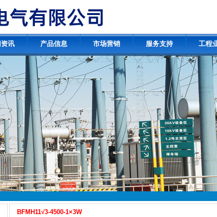
闻资讯
产品信息
市场营销
服务支持
工程
BFMH11√3-4500-1×3W