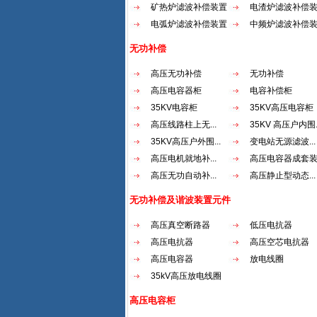
矿热炉滤波补偿装置
电渣炉滤波补偿
电弧炉滤波补偿装置
中频炉滤波补偿
无功补偿
高压无功补偿
无功补偿
高压电容器柜
电容补偿柜
35KV电容柜
35KV高压电容柜
高压线路柱上无...
35KV 高压户内围..
35KV高压户外围...
变电站无源滤波...
高压电机就地补...
高压电容器成套
高压无功自动补...
高压静止型动态...
无功补偿及谐波装置元件
高压真空断路器
低压电抗器
高压电抗器
高压空芯电抗器
高压电容器
放电线圈
35kV高压放电线圈
高压电容柜