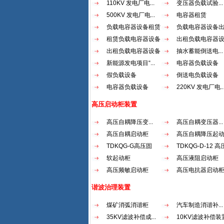
110KV 发电厂电...
变压器负载试验...
500KV 发电厂电...
电容器租赁
负载电容器设备租赁
负载电容器设备
租赁负载电容器设备
出租负载电容器
出租负载电容器设备
抽水蓄能倒送电...
新能源发电项目“...
电容器负载设备
假负载设备
倒送电负载设备
电容器负载设备
220KV 发电厂电..
高压启动柜装置
高压自耦降压变...
高压自耦变压器...
高压自耦启动柜
高压自耦降压起
TDKQG-G高压固
TDKQG-D-12 高压
态...
软起动柜
高压液阻启动柜
高压频敏启动柜
高压电抗器启动
谐波治理装置
煤矿消弧消谐柜
汽车制造消谐补...
35KV滤波补偿成...
10KV滤波补偿装